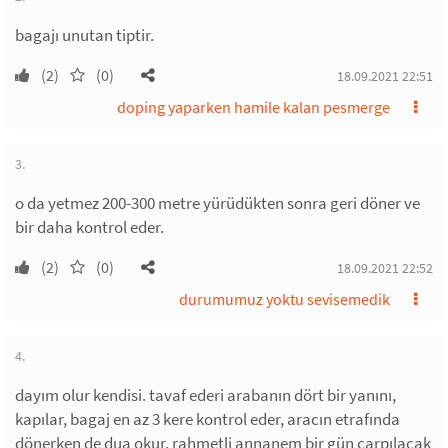
bagajı unutan tiptir.
(2)
(0)
18.09.2021 22:51
doping yaparken hamile kalan pesmerge
3.
o da yetmez 200-300 metre yürüdükten sonra geri döner ve
bir daha kontrol eder.
(2)
(0)
18.09.2021 22:52
durumumuz yoktu sevisemedik
4.
dayım olur kendisi. tavaf ederi arabanın dört bir yanını,
kapılar, bagaj en az 3 kere kontrol eder, aracın etrafında
dönerken de dua okur. rahmetli annanem bir gün çarpılacak