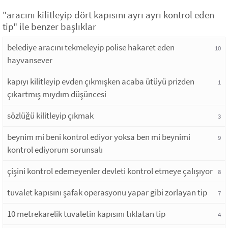
"aracını kilitleyip dört kapısını ayrı ayrı kontrol eden
tip" ile benzer başlıklar
belediye aracını tekmeleyip polise hakaret eden
10
hayvansever
kapıyı kilitleyip evden çıkmışken acaba ütüyü prizden
1
çıkartmış mıydım düşüncesi
sözlüğü kilitleyip çıkmak
3
beynim mi beni kontrol ediyor yoksa ben mi beynimi
9
kontrol ediyorum sorunsalı
çişini kontrol edemeyenler devleti kontrol etmeye çalışıyor
8
tuvalet kapısını şafak operasyonu yapar gibi zorlayan tip
7
10 metrekarelik tuvaletin kapısını tıklatan tip
4