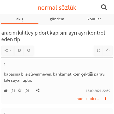
normal sözlük
akış
gündem
konular
aracını kilitleyip dört kapısını ayrı ayrı kontrol
eden tip
1.
babasına bile güvenmeyen, bankamatikten çektiği parayı
bile sayan tiptir.
(1)
(0)
18.09.2021 22:50
homo ludens
2.