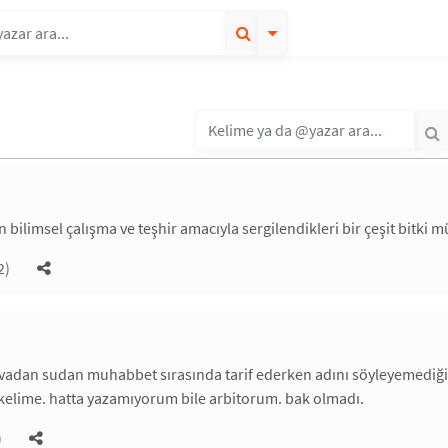
n bilimsel çalışma ve teşhir amacıyla sergilendikleri bir çeşit bitki m
2)
vadan sudan muhabbet sırasında tarif ederken adını söyleyemediği
lime. hatta yazamıyorum bile arbitorum. bak olmadı.
)