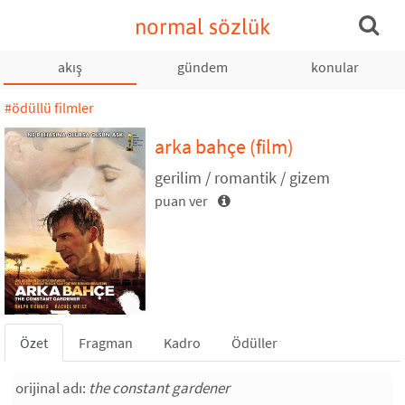
normal sözlük
akış
gündem
konular
#ödüllü filmler
arka bahçe
(film)
gerilim / romantik / gizem
puan ver
Özet
Fragman
Kadro
Ödüller
orijinal adı:
the constant gardener