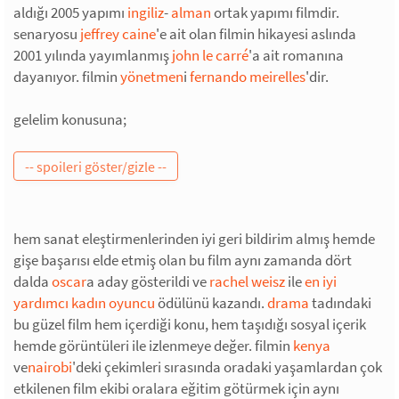
aldığı 2005 yapımı
ingiliz
-
alman
ortak yapımı filmdir.
senaryosu
jeffrey caine
'e ait olan filmin hikayesi aslında
2001 yılında yayımlanmış
john le carré
'a ait romanına
dayanıyor. filmin
yönetmen
i
fernando meirelles
'dir.
gelelim konusuna;
hem sanat eleştirmenlerinden iyi geri bildirim almış hemde
gişe başarısı elde etmiş olan bu film aynı zamanda dört
dalda
oscar
a aday gösterildi ve
rachel weisz
ile
en iyi
yardımcı kadın oyuncu
ödülünü kazandı.
drama
tadındaki
bu güzel film hem içerdiği konu, hem taşıdığı sosyal içerik
hemde görüntüleri ile izlenmeye değer. filmin
kenya
ve
nairobi
'deki çekimleri sırasında oradaki yaşamlardan çok
etkilenen film ekibi oralara eğitim götürmek için aynı