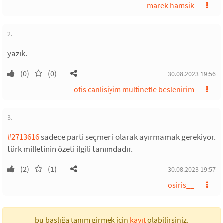
marek hamsik
2.
yazık.
(0)
(0)
30.08.2023 19:56
ofis canlisiyim multinetle beslenirim
3.
#2713616
sadece parti seçmeni olarak ayırmamak gerekiyor.
türk milletinin özeti ilgili tanımdadır.
(2)
(1)
30.08.2023 19:57
osiris__
bu başlığa tanım girmek için
kayıt
olabilirsiniz.