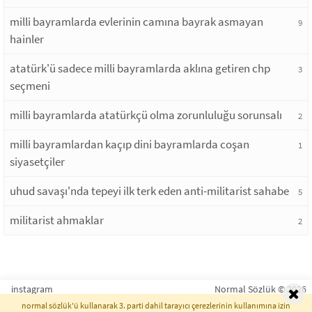
milli bayramlarda evlerinin camına bayrak asmayan
9
hainler
atatürk'ü sadece milli bayramlarda aklına getiren chp
3
seçmeni
milli bayramlarda atatürkçü olma zorunluluğu sorunsalı
2
milli bayramlardan kaçıp dini bayramlarda coşan
1
siyasetçiler
uhud savaşı'nda tepeyi ilk terk eden anti-militarist sahabe
5
militarist ahmaklar
2
instagram
Normal Sözlük © 2026
normal sözlük'ü kullanarak 3. parti dahil tarayıcı çerezlerinin kullanımına izin