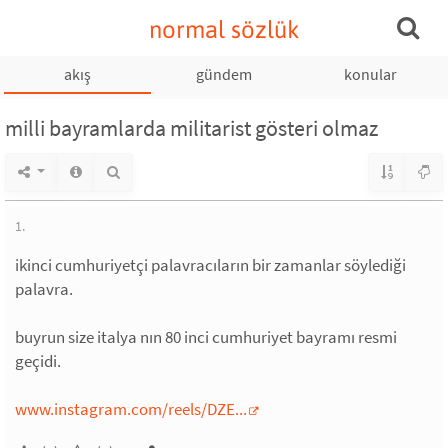
normal sözlük
akış
gündem
konular
milli bayramlarda militarist gösteri olmaz
1.
ikinci cumhuriyetçi palavracıların bir zamanlar söylediği
palavra.
buyrun size italya nın 80 inci cumhuriyet bayramı resmi
geçidi.
www.instagram.com/reels/DZE...