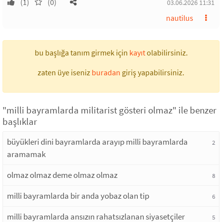
(1)
(0)
03.06.2026 11:31
nautilus
bu başlığa tanım girmek için
kayıt
olabilirsiniz.
zaten üye iseniz
buradan
giriş yapabilirsiniz.
"milli bayramlarda militarist gösteri olmaz" ile benzer
başlıklar
büyükleri dini bayramlarda arayıp milli bayramlarda
2
aramamak
olmaz olmaz deme olmaz olmaz
8
milli bayramlarda bir anda yobaz olan tip
6
milli bayramlarda ansızın rahatsızlanan siyasetçiler
5