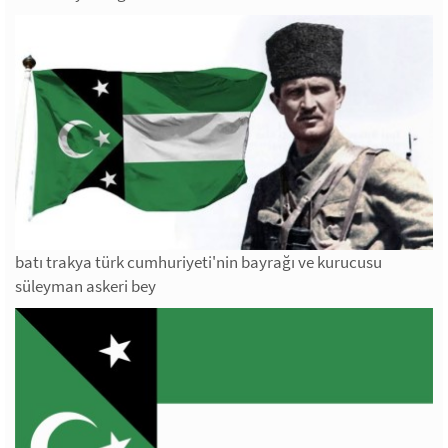
batı trakya türk cumhuriyeti'nin bayrağı ve kurucusu
süleyman askeri bey