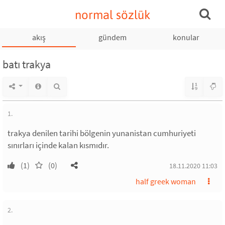
normal sözlük
akış
gündem
konular
batı trakya
1.
trakya denilen tarihi bölgenin yunanistan cumhuriyeti
sınırları içinde kalan kısmıdır.
(1)
(0)
18.11.2020 11:03
half greek woman
2.