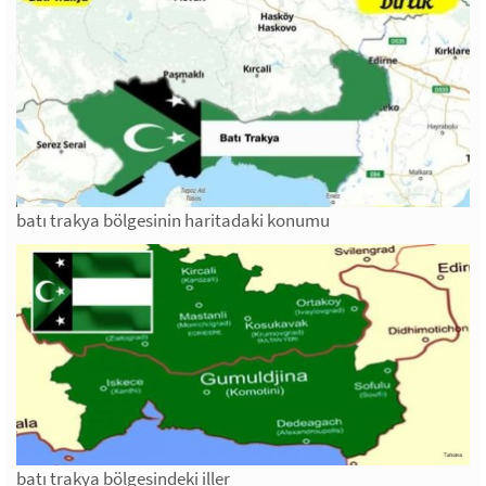
batı trakya bölgesinin haritadaki konumu
batı trakya bölgesindeki iller