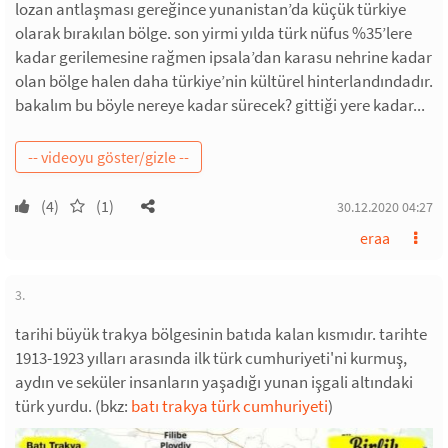
lozan antlaşması gereğince yunanistan’da küçük türkiye
olarak bırakılan bölge. son yirmi yılda türk nüfus %35’lere
kadar gerilemesine rağmen ipsala’dan karasu nehrine kadar
olan bölge halen daha türkiye’nin kültürel hinterlandındadır.
bakalım bu böyle nereye kadar sürecek? gittiği yere kadar...
(4)
(1)
30.12.2020 04:27
eraa
3.
tarihi büyük trakya bölgesinin batıda kalan kısmıdır. tarihte
1913-1923 yılları arasında ilk türk cumhuriyeti'ni kurmuş,
aydın ve seküler insanların yaşadığı yunan işgali altındaki
türk yurdu. (bkz:
batı trakya türk cumhuriyeti
)