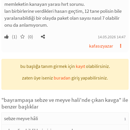
memleketin kanayan yarası hırt sorunu.
lan birbirlerine verdikleri hasarı geçtim, 12 tane polisin bile
yaralanabildiği bir olayda paket olan sayısı nasıl 7 olabilir
onu da anlamıyorum.
(1)
(0)
14.05.2026 14:47
kafasızyazar
bu başlığa tanım girmek için
kayıt
olabilirsiniz.
zaten üye iseniz
buradan
giriş yapabilirsiniz.
"bayrampaşa sebze ve meyve hali'nde çıkan kavga" ile
benzer başlıklar
sebze meyve hâli
1