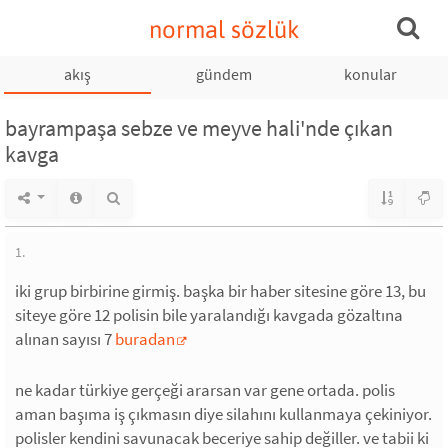
normal sözlük
akış
gündem
konular
bayrampaşa sebze ve meyve hali'nde çıkan
kavga
1.
iki grup birbirine girmiş. başka bir haber sitesine göre 13, bu
siteye göre 12 polisin bile yaralandığı kavgada gözaltına
alınan sayısı 7
buradan
ne kadar türkiye gerçeği ararsan var gene ortada. polis
aman başıma iş çıkmasın diye silahını kullanmaya çekiniyor.
polisler kendini savunacak beceriye sahip değiller. ve tabii ki