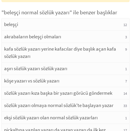
"beleşçi normal sözlük yazarı" ile benzer başlıklar
beleşçi
12
akrabaların beleşçi olmaları
3
kafa sözlük yazarı yerine kafacılar diye başlık açan kafa
9
sözlük yazarı
aşırı sözlük yazarı sözlük yazarı
1
köşe yazarı vs sözlük yazarı
7
sözlük yazarı kıza başka bir yazarı görücü göndermek
14
sözlük yazarı olmaya normal sözlük'te başlayan yazar
33
ekşi sözlük yazarı olan normal sözlük yazarları
1
nickaltına yazılan yazarı da yazan yazarı da ilk kez
17