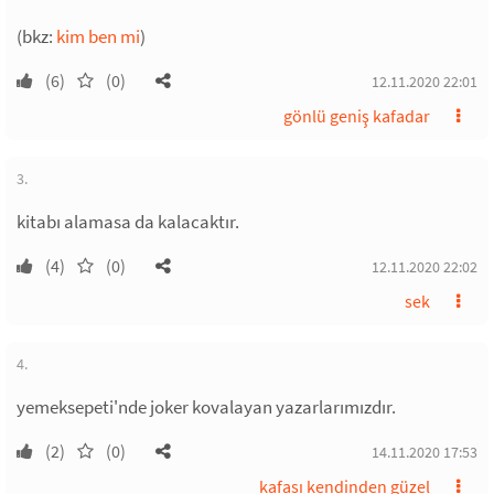
(bkz:
kim ben mi
)
(6)
(0)
12.11.2020 22:01
gönlü geniş kafadar
3.
kitabı alamasa da kalacaktır.
(4)
(0)
12.11.2020 22:02
sek
4.
yemeksepeti'nde joker kovalayan yazarlarımızdır.
(2)
(0)
14.11.2020 17:53
kafası kendinden güzel