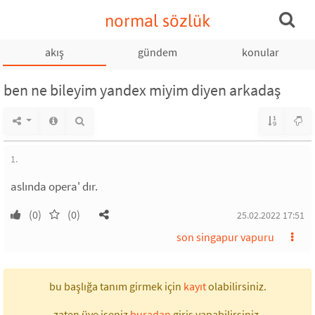
normal sözlük
akış
gündem
konular
ben ne bileyim yandex miyim diyen arkadaş
1.
aslında opera' dır.
(0)
(0)
25.02.2022 17:51
son singapur vapuru
bu başlığa tanım girmek için
kayıt
olabilirsiniz.
zaten üye iseniz
buradan
giriş yapabilirsiniz.