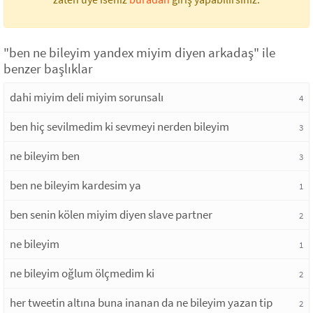
"ben ne bileyim yandex miyim diyen arkadaş" ile
benzer başlıklar
dahi miyim deli miyim sorunsalı
4
ben hiç sevilmedim ki sevmeyi nerden bileyim
3
ne bileyim ben
3
ben ne bileyim kardesim ya
1
ben senin kölen miyim diyen slave partner
2
ne bileyim
1
ne bileyim oğlum ölçmedim ki
2
her tweetin altına buna inanan da ne bileyim yazan tip
2