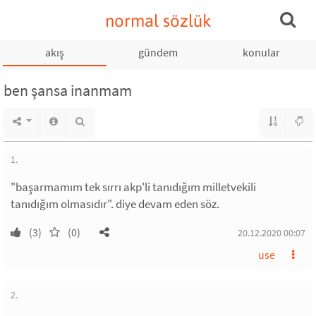
normal sözlük
akış
gündem
konular
ben şansa inanmam
1.
"başarmamım tek sırrı akp'li tanıdığım milletvekili
tanıdığım olmasıdır". diye devam eden söz.
(3)
(0)
20.12.2020 00:07
use
2.