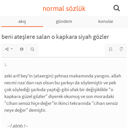
normal sözlük
akış
gündem
konular
beni ateşlere salan o kapkara siyah gözler
1.
zeki arif bey'in (ataergin) şehnaz makamında yangını. allah
necmi rıza'dan razı olsun bu şarkıyı da söylemiştir ve pek
çok söylediği şarkıda yaptığı gibi ufak bir değişiklikle "o
kapkara güzel gözler" diyerek okumuş ve son mısradaki
"cihan sensiz hiçe değer"in ikinci tekrarında "cihan sensiz
neye değer" demiştir.