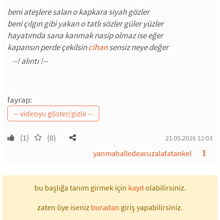
beni ateşlere salan o kapkara siyah gözler
beni çılgın gibi yakan o tatlı sözler güler yüzler
hayatımda sana kanmak nasip olmaz ise eğer
kapansın perde çekilsin
cihan
sensiz neye değer
fayrap:
(1)
(0)
21.05.2026 12:03
yanmahalledearuzalafatankel
bu başlığa tanım girmek için
kayıt
olabilirsiniz.
zaten üye iseniz
buradan
giriş yapabilirsiniz.