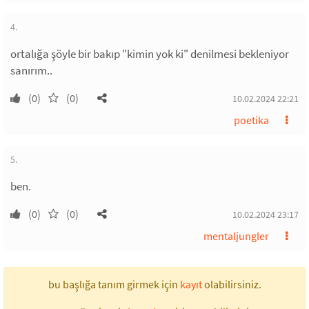
4.
ortalığa şöyle bir bakıp "kimin yok ki" denilmesi bekleniyor
sanırım..
(0)
(0)
10.02.2024 22:21
poetika
5.
ben.
(0)
(0)
10.02.2024 23:17
mentaljungler
bu başlığa tanım girmek için
kayıt
olabilirsiniz.