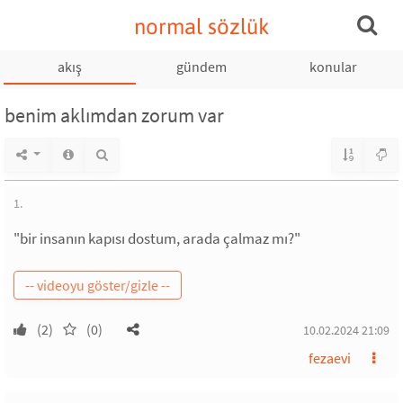
normal sözlük
akış
gündem
konular
benim aklımdan zorum var
1.
"bir insanın kapısı dostum, arada çalmaz mı?"
(2)
(0)
10.02.2024 21:09
fezaevi