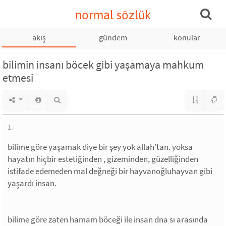
normal sözlük
akış
gündem
konular
bilimin insanı böcek gibi yaşamaya mahkum
etmesi
1.
bilime göre yaşamak diye bir şey yok allah'tan. yoksa
hayatın hiçbir estetiğinden , gizeminden, güzelliğinden
istifade edemeden mal değneği bir hayvanoğluhayvan gibi
yaşardı insan.
bilime göre zaten hamam böceği ile insan dna sı arasında