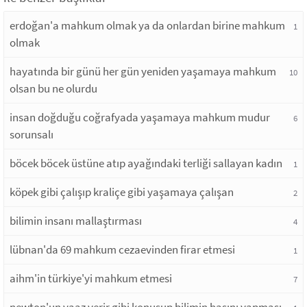
erdoğan'a mahkum olmak ya da onlardan birine mahkum
1
olmak
hayatında bir günü her gün yeniden yaşamaya mahkum
10
olsan bu ne olurdu
insan doğduğu coğrafyada yaşamaya mahkum mudur
6
sorunsalı
böcek böcek üstüne atıp ayağındaki terliği sallayan kadın
1
köpek gibi çalışıp kraliçe gibi yaşamaya çalışan
2
bilimin insanı mallaştırması
4
lübnan'da 69 mahkum cezaevinden firar etmesi
1
aihm'in türkiye'yi mahkum etmesi
7