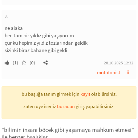
3.
ne alaka
ben tam bir yıldız gibi yaşıyorum
çünkü hepimiz yıldız tozlarından geldik
sizinki biraz bahane gibi geldi
(1)
(0)
28.10.2025 12:32
mototonist
bu başlığa tanım girmek için
kayıt
olabilirsiniz.
zaten üye iseniz
buradan
giriş yapabilirsiniz.
"bilimin insanı böcek gibi yaşamaya mahkum etmesi"
ile benzer başlıklar