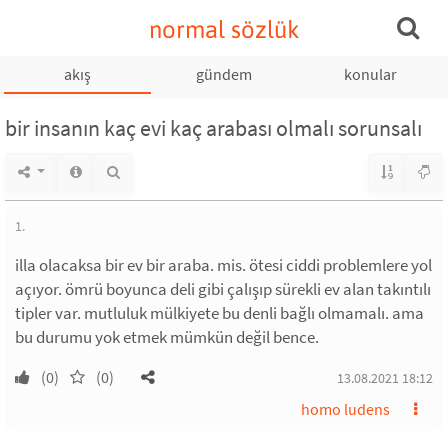
normal sözlük
akış
gündem
konular
bir insanın kaç evi kaç arabası olmalı sorunsalı
1.
illa olacaksa bir ev bir araba. mis. ötesi ciddi problemlere yol
açıyor. ömrü boyunca deli gibi çalışıp sürekli ev alan takıntılı
tipler var. mutluluk mülkiyete bu denli bağlı olmamalı. ama
bu durumu yok etmek mümkün değil bence.
(0)
(0)
13.08.2021 18:12
homo ludens