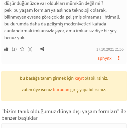
düşündüğünüzde var oldukları mümkün değil mi ?
peki bu yaşam formları ya aslında teknolojik olarak,
bilinmeyen evrene göre çok da gelişmiş olmaması ihtimali.
bu durumda daha da gelişmiş medeniyetleri kafada
canlandırmak imkansızlaşıyor, ama imkansız diye bir şey
henüz yok.
(1)
(0)
17.10.2021 21:55
sphynx
bu başlığa tanım girmek için
kayıt
olabilirsiniz.
zaten üye iseniz
buradan
giriş yapabilirsiniz.
"bizim tanık olduğumuz dünya dışı yaşam formları" ile
benzer başlıklar