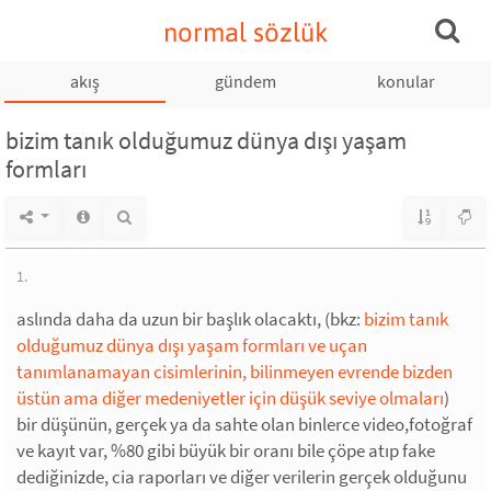
normal sözlük
akış
gündem
konular
bizim tanık olduğumuz dünya dışı yaşam
formları
1.
aslında daha da uzun bir başlık olacaktı, (bkz:
bizim tanık
olduğumuz dünya dışı yaşam formları ve uçan
tanımlanamayan cisimlerinin, bilinmeyen evrende bizden
üstün ama diğer medeniyetler için düşük seviye olmaları
)
bir düşünün, gerçek ya da sahte olan binlerce video,fotoğraf
ve kayıt var, %80 gibi büyük bir oranı bile çöpe atıp fake
dediğinizde, cia raporları ve diğer verilerin gerçek olduğunu