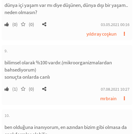
dünya içi yaşam var mı diye düşünen, dünya dışı bir yaşam..
neden olmasın?
(0)
(0)
03.05.2021 00:16
yıldıray coşkun
9.
bilimsel olarak %100 vardır.(mikroorganizmalardan
bahsediyorum)
sonuçta onlarda canlı
(1)
(0)
07.08.2021 10:27
mrbrain
10.
ben olduğuna inanıyorum, en azından bizim gibi olmasa da