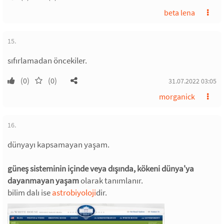
beta lena
15.
sıfırlamadan öncekiler.
(0)
(0)
31.07.2022 03:05
morganick
16.
dünyayı kapsamayan yaşam.
güneş sisteminin içinde veya dışında, kökeni dünya'ya
dayanmayan yaşam
olarak tanımlanır.
bilim dalı ise
astrobiyoloji
dir.