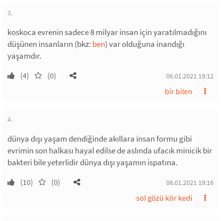
3.
koskoca evrenin sadece 8 milyar insan için yaratılmadığını
düşünen insanların (bkz:
ben
) var olduğuna inandığı
yaşamdır.
(4)
(0)
06.01.2021 19:12
bir bilen
4.
dünya dışı yaşam dendiğinde akıllara insan formu gibi
evrimin son halkası hayal edilse de aslında ufacık minicik bir
bakteri bile yeterlidir dünya dışı yaşamın ispatına.
(10)
(0)
06.01.2021 19:16
sol gözü kör kedi