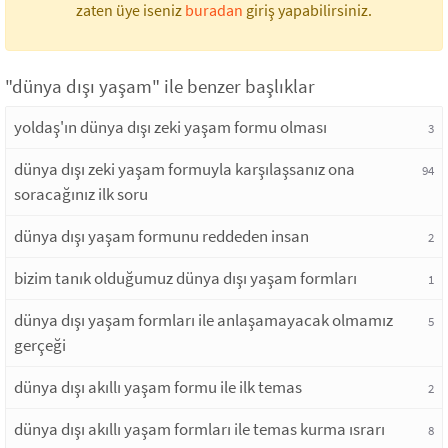
zaten üye iseniz
buradan
giriş yapabilirsiniz.
"dünya dışı yaşam" ile benzer başlıklar
yoldaş'ın dünya dışı zeki yaşam formu olması
3
dünya dışı zeki yaşam formuyla karşılaşsanız ona
94
soracağınız ilk soru
dünya dışı yaşam formunu reddeden insan
2
bizim tanık olduğumuz dünya dışı yaşam formları
1
dünya dışı yaşam formları ile anlaşamayacak olmamız
5
gerçeği
dünya dışı akıllı yaşam formu ile ilk temas
2
dünya dışı akıllı yaşam formları ile temas kurma ısrarı
8