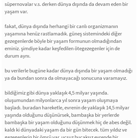
süpernovalar v.s. derken dünya dışında da devam eden bir
yaşam var.
fakat, dünya dışında herhangi bir canlı organizmanın
yaşamına henüz rastlamadık. güneş sistemindeki diğer
gezegenlerde böyle bir yaşam formunun olmadığından
eminiz. şimdiye kadar keşfedilen ötegezegenler için de
durum aynı.
bu verilerle bugüne kadar dünya dışında bir yaşam olmadığı
ya da bundan sonra da olmayacağı sonucuna varamayız.
bildiğimiz gibi dünya yaklaşık 4,5 milyar yaşında.
oluşumundan milyonlarca yıl sonra yaşam oluşmaya
başladı. buradan hareketle, evrenin de yaklaşık 14,5 milyar
yaşında olduğunu düşünürsek, bambaşka bir yerlerde
bambaşka bir yaşam olduğunu düşünmek hiç de abes değil.
kaldı ki dünyadaki yaşam da bir gün bitecek. tüm yıldız ve
gezegenlerin bir ömrü var. uçsuz bucaksız evrende bir