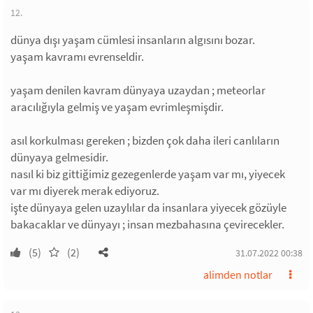
12.
dünya dışı yaşam cümlesi insanların algısını bozar.
yaşam kavramı evrenseldir.
yaşam denilen kavram dünyaya uzaydan ; meteorlar
aracılığıyla gelmiş ve yaşam evrimleşmişdir.
asıl korkulması gereken ; bizden çok daha ileri canlıların
dünyaya gelmesidir.
nasıl ki biz gittiğimiz gezegenlerde yaşam var mı, yiyecek
var mı diyerek merak ediyoruz.
işte dünyaya gelen uzaylılar da insanlara yiyecek gözüyle
bakacaklar ve dünyayı ; insan mezbahasına çevirecekler.
(5)
(2)
31.07.2022 00:38
alimden notlar