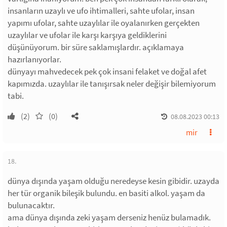
insanların uzaylı ve ufo ihtimalleri, sahte ufolar, insan
yapımı ufolar, sahte uzaylılar ile oyalanırken gerçekten
uzaylılar ve ufolar ile karşı karşıya geldiklerini
düşünüyorum. bir süre saklamışlardır. açıklamaya
hazırlanıyorlar.
dünyayı mahvedecek pek çok insani felaket ve doğal afet
kapımızda. uzaylılar ile tanışırsak neler değişir bilemiyorum
tabi.
(2)
(0)
08.08.2023 00:13
mir
18.
dünya dışında yaşam olduğu neredeyse kesin gibidir. uzayda
her tür organik bileşik bulundu. en basiti alkol. yaşam da
bulunacaktır.
ama dünya dışında zeki yaşam derseniz henüz bulamadık.