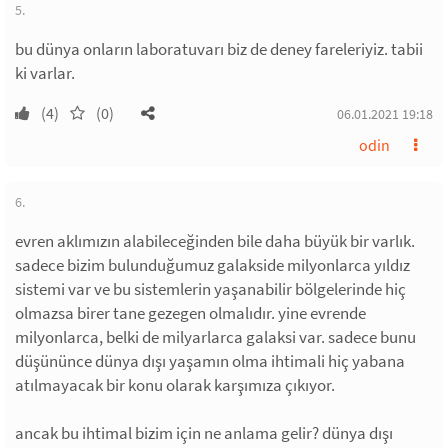
5.
bu dünya onların laboratuvarı biz de deney fareleriyiz. tabii
ki varlar.
(4)
(0)
06.01.2021 19:18
odin
6.
evren aklımızın alabileceğinden bile daha büyük bir varlık.
sadece bizim bulunduğumuz galakside milyonlarca yıldız
sistemi var ve bu sistemlerin yaşanabilir bölgelerinde hiç
olmazsa birer tane gezegen olmalıdır. yine evrende
milyonlarca, belki de milyarlarca galaksi var. sadece bunu
düşününce dünya dışı yaşamın olma ihtimali hiç yabana
atılmayacak bir konu olarak karşımıza çıkıyor.
ancak bu ihtimal bizim için ne anlama gelir? dünya dışı