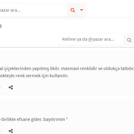
o
kal çiçeklerinden yapılmış likör. masmavi renklidir ve oldukça tatlıdır
okteyle renk vermek için kullanılır.
)
e birlikte efsane gider. bayılırımm
*
)