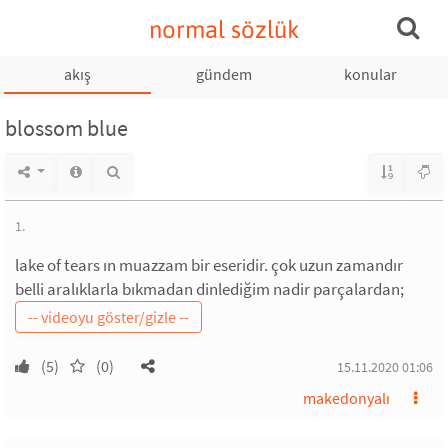
normal sözlük
akış
gündem
konular
blossom blue
1.
lake of tears ın muazzam bir eseridir. çok uzun zamandır
belli aralıklarla bıkmadan dinlediğim nadir parçalardan;
(5)
(0)
15.11.2020 01:06
makedonyalı