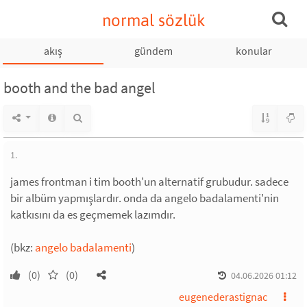
normal sözlük
akış
gündem
konular
booth and the bad angel
1.
james frontman i tim booth'un alternatif grubudur. sadece
bir albüm yapmışlardır. onda da angelo badalamenti'nin
katkısını da es geçmemek lazımdır.
(bkz:
angelo badalamenti
)
(0)
(0)
04.06.2026 01:12
eugenederastignac