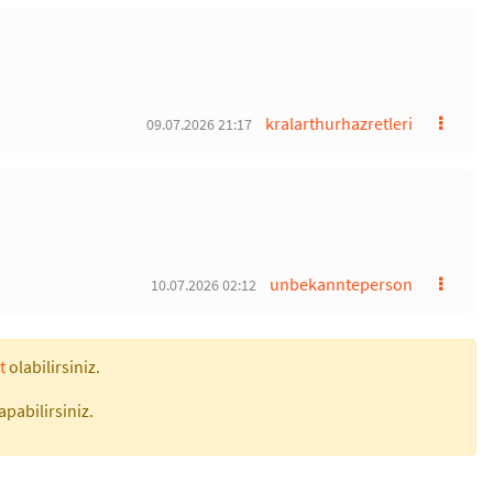
kralarthurhazretleri
09.07.2026 21:17
unbekannteperson
10.07.2026 02:12
t
olabilirsiniz.
apabilirsiniz.