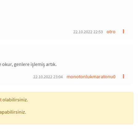
otro
22.10.2022 22:53
okur, genlere işlemiş artık.
monotonlukmaratonu0
22.10.2022 23:04
t
olabilirsiniz.
apabilirsiniz.