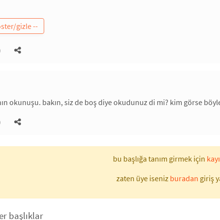
)
n okunuşu. bakın, siz de boş diye okudunuz di mi? kim görse böyle 
)
bu başlığa tanım girmek için
kayı
zaten üye iseniz
buradan
giriş y
er başlıklar