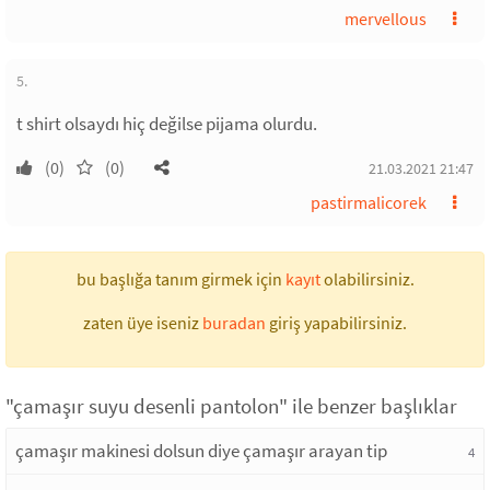
mervellous
5.
t shirt olsaydı hiç değilse pijama olurdu.
(0)
(0)
21.03.2021 21:47
pastirmalicorek
bu başlığa tanım girmek için
kayıt
olabilirsiniz.
zaten üye iseniz
buradan
giriş yapabilirsiniz.
"çamaşır suyu desenli pantolon" ile benzer başlıklar
çamaşır makinesi dolsun diye çamaşır arayan tip
4