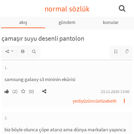
normal sözlük
akış
gündem
konular
çamaşır suyu desenli pantolon
1.
samsung galaxy s3 mininin ekürisi
(2)
(0)
23.11.2020 13:00
yediyüzüncüelizabeth
2.
biz böyle olunca çöpe atarız ama dünya markaları yapınca