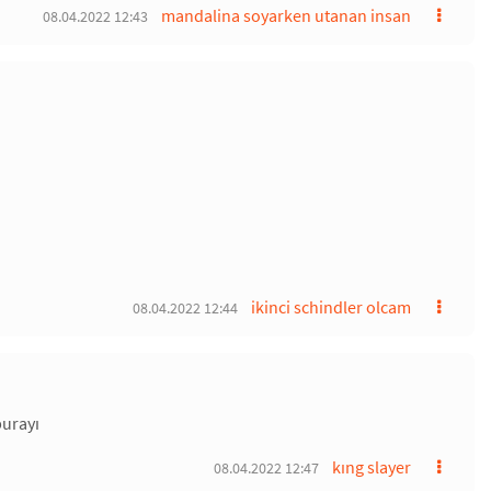
mandalina soyarken utanan insan
08.04.2022 12:43
ikinci schindler olcam
08.04.2022 12:44
burayı
kıng slayer
08.04.2022 12:47