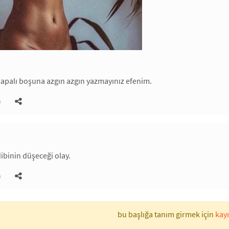
apalı boşuna azgın azgın yazmayınız efenim.
)
ibinin düşeceği olay.
)
bu başlığa tanım girmek için
kayı