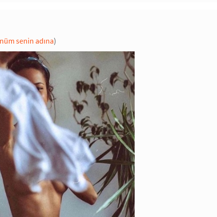
nüm senin adına
)