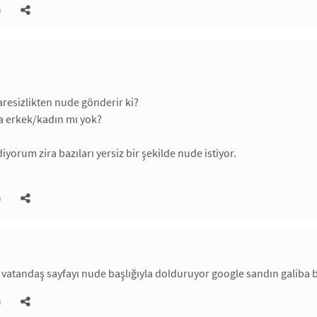
)
resizlikten nude gönderir ki?
 erkek/kadın mı yok?
iyorum zira bazıları yersiz bir şekilde nude istiyor.
)
 vatandaş sayfayı nude başlığıyla dolduruyor google sandın galiba 
)