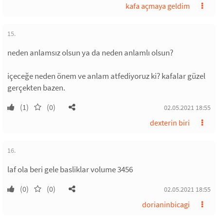
kafa açmaya geldim
15.
neden anlamsız olsun ya da neden anlamlı olsun?
içeceğe neden önem ve anlam atfediyoruz ki? kafalar güzel
gerçekten bazen.
(1)
(0)
02.05.2021 18:55
dexterin biri
16.
laf ola beri gele basliklar volume 3456
(0)
(0)
02.05.2021 18:55
dorianinbicagi