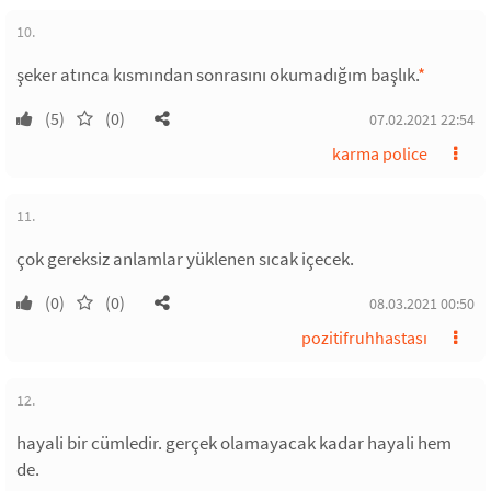
10.
şeker atınca kısmından sonrasını okumadığım başlık.
*
(5)
(0)
07.02.2021 22:54
karma police
11.
çok gereksiz anlamlar yüklenen sıcak içecek.
(0)
(0)
08.03.2021 00:50
pozitifruhhastası
12.
hayali bir cümledir. gerçek olamayacak kadar hayali hem
de.