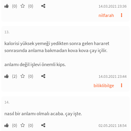
(0)
(0)
14.03.2021 23:36
nilfarah
13.
kalorisi yüksek yemeği yedikten sonra gelen hararet
sonrasında anlama bakmadan kova kova çay içilir.
anlamı değil işlevi önemli kips.
(2)
(0)
14.03.2021 23:44
biliklibilge
14.
nasıl bir anlamı olmalı acaba. çay işte.
(0)
(0)
02.05.2021 18:54