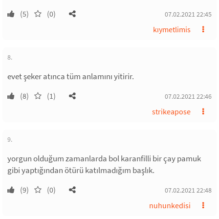
(5)
(0)
07.02.2021 22:45
kıymetlimis
8.
evet şeker atınca tüm anlamını yitirir.
(8)
(1)
07.02.2021 22:46
strikeapose
9.
yorgun olduğum zamanlarda bol karanfilli bir çay pamuk
gibi yaptığından ötürü katılmadığım başlık.
(9)
(0)
07.02.2021 22:48
nuhunkedisi