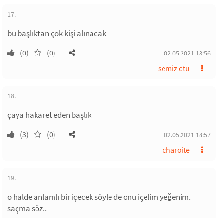
17.
bu başlıktan çok kişi alınacak
(0)
(0)
02.05.2021 18:56
semiz otu
18.
çaya hakaret eden başlık
(3)
(0)
02.05.2021 18:57
charoite
19.
o halde anlamlı bir içecek söyle de onu içelim yeğenim.
saçma söz..