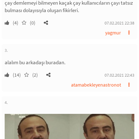
çay demlemeyi bilmeyen kaçak çay kullanıcıların çayı tatsız
bulması dolayısıyla oluşan fikirleri.
(4)
(0)
07.02.2021 22:38
yagmur
3.
alalım bu arkadaşı buradan.
(14)
(2)
07.02.2021 22:43
atamabekleyenastronot
4.