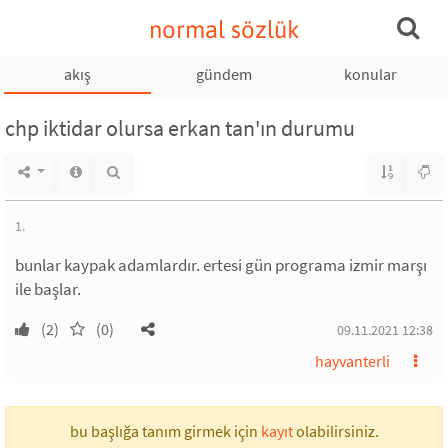
normal sözlük
akış
gündem
konular
chp iktidar olursa erkan tan'ın durumu
1.
bunlar kaypak adamlardır. ertesi gün programa izmir marşı
ile başlar.
(2)
(0)
09.11.2021 12:38
hayvanterli
bu başlığa tanım girmek için
kayıt
olabilirsiniz.