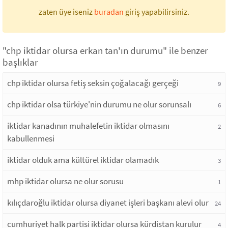
zaten üye iseniz
buradan
giriş yapabilirsiniz.
"chp iktidar olursa erkan tan'ın durumu" ile benzer
başlıklar
chp iktidar olursa fetiş seksin çoğalacağı gerçeği
9
chp iktidar olsa türkiye'nin durumu ne olur sorunsalı
6
iktidar kanadının muhalefetin iktidar olmasını
2
kabullenmesi
iktidar olduk ama kültürel iktidar olamadık
3
mhp iktidar olursa ne olur sorusu
1
kılıçdaroğlu iktidar olursa diyanet işleri başkanı alevi olur
24
cumhuriyet halk partisi iktidar olursa kürdistan kurulur
4