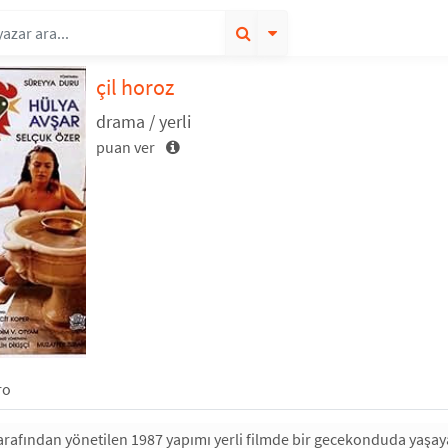
çil horoz
drama / yerli
puan ver
ro
arafından yönetilen 1987 yapımı yerli filmde bir gecekonduda yaşaya