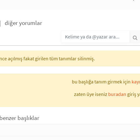
|
diğer yorumlar
ce açılmış fakat girilen tüm tanımlar silinmiş.
bu başlığa tanım girmek için
kayı
zaten üye iseniz
buradan
giriş y
 benzer başlıklar