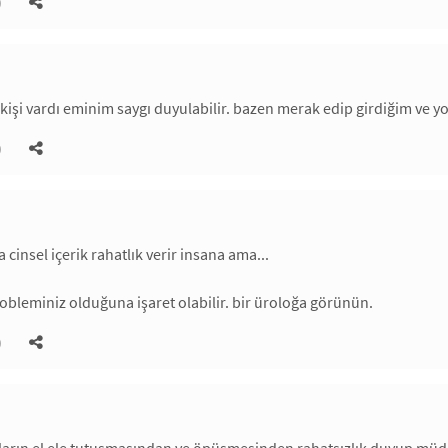
)
işi vardı eminim saygı duyulabilir. bazen merak edip girdiğim ve yo
)
 cinsel içerik rahatlık verir insana ama...
probleminiz olduğuna işaret olabilir. bir üroloğa görünün.
)