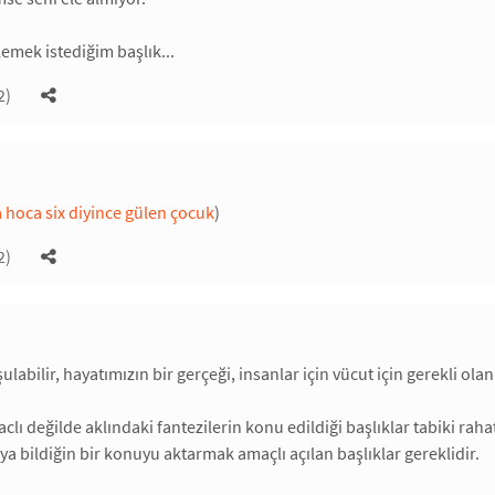
lemek istediğim başlık...
2)
 hoca six diyince gülen çocuk
)
2)
ulabilir, hayatımızın bir gerçeği, insanlar için vücut için gerekli olan
clı değilde aklındaki fantezilerin konu edildiği başlıklar tabiki ra
ya bildiğin bir konuyu aktarmak amaçlı açılan başlıklar gereklidir.