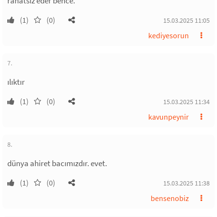
rahatsız eder bence.
(1)
(0)
15.03.2025 11:05
kediyesorun
7.
ılıktır
(1)
(0)
15.03.2025 11:34
kavunpeynir
8.
dünya ahiret bacımızdır. evet.
(1)
(0)
15.03.2025 11:38
bensenobiz