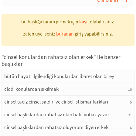
yalnız kurt
bu başlığa tanım girmek için
kayıt
olabilirsiniz.
zaten üye iseniz
buradan
giriş yapabilirsiniz.
"cinsel konulardan rahatsız olan erkek" ile benzer
başlıklar
bütün hayatı ilgilendiği konulardan ibaret olan birey
1
ciddi konulardan sıkılmak
10
cinsel taciz cinsel saldırı ve cinsel istismar farkları
5
cinsel başlıklardan rahatsız olan hafif yobaz yazar
31
cinsel başlıklardan rahatsız oluyorum diyen erkek
16