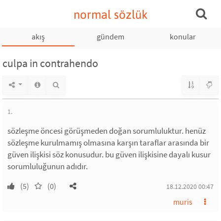
normal sözlük
akış
gündem
konular
culpa in contrahendo
1.
sözleşme öncesi görüşmeden doğan sorumluluktur. henüz
sözleşme kurulmamış olmasına karşın taraflar arasında bir
güven ilişkisi söz konusudur. bu güven ilişkisine dayalı kusur
sorumluluğunun adıdır.
(5)
(0)
18.12.2020 00:47
muris