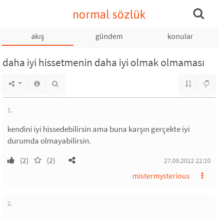
normal sözlük
akış
gündem
konular
daha iyi hissetmenin daha iyi olmak olmaması
1.
kendini iyi hissedebilirsin ama buna karşın gerçekte iyi
durumda olmayabilirsin.
(2)
(2)
27.09.2022 22:10
mistermysterious
2.