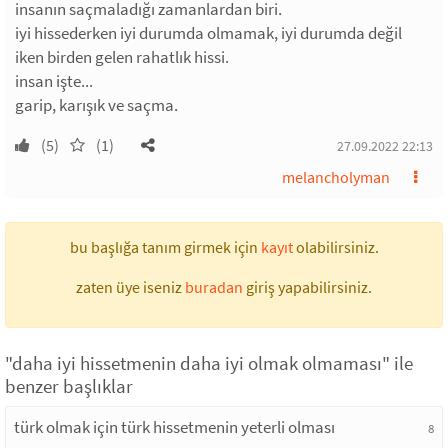
insanın saçmaladığı zamanlardan biri.
iyi hissederken iyi durumda olmamak, iyi durumda değil
iken birden gelen rahatlık hissi.
insan işte...
garip, karışık ve saçma.
(5)
(1)
27.09.2022 22:13
melancholyman
bu başlığa tanım girmek için
kayıt
olabilirsiniz.
zaten üye iseniz
buradan
giriş yapabilirsiniz.
"daha iyi hissetmenin daha iyi olmak olmaması" ile
benzer başlıklar
türk olmak için türk hissetmenin yeterli olması
8