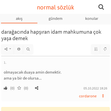
normal sözlük
akış
gündem
konular
darağacında hapşıran idam mahkumuna çok
yaşa demek
1.
olmayacak duaya amin demektir.
ama ya bir de olursa...
(0)
(0)
05.10.2022 18:26
cordarone