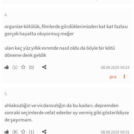
4.
organize kötülük, filmlerde gördüklerimizden kat kat fazlası
gerçek hayatta oluyormuş meğer
ulan kaç yüz yıllık evrende nasıl oldu da böyle bir kötü
döneme denk geldik
(1)
(0)
08.08.2025 00:23
pro
5.
ahlaksızlığın ve vicdansızlığın da bu kadarı. depremden
sonraki seçimlerde vefat edenler oy vermiş gibi gösterildiyse
de şaşırmam.
(8)
(1)
08.08.2025 00:31