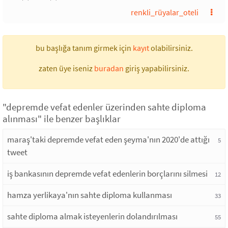
renkli_rüyalar_oteli
bu başlığa tanım girmek için
kayıt
olabilirsiniz.
zaten üye iseniz
buradan
giriş yapabilirsiniz.
"depremde vefat edenler üzerinden sahte diploma
alınması" ile benzer başlıklar
maraş'taki depremde vefat eden şeyma'nın 2020'de attığı
5
tweet
iş bankasının depremde vefat edenlerin borçlarını silmesi
12
hamza yerlikaya'nın sahte diploma kullanması
33
sahte diploma almak isteyenlerin dolandırılması
55