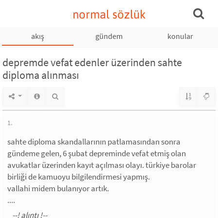
normal sözlük
akış
gündem
konular
depremde vefat edenler üzerinden sahte
diploma alınması
1.
sahte diploma skandallarının patlamasından sonra
gündeme gelen, 6 şubat depreminde vefat etmiş olan
avukatlar üzerinden kayıt açılması olayı. türkiye barolar
birliği de kamuoyu bilgilendirmesi yapmış.
vallahi midem bulanıyor artık.
....