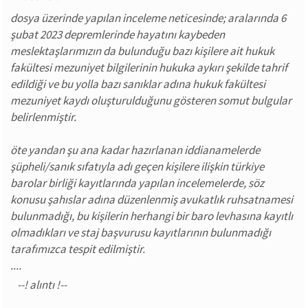
dosya üzerinde yapılan inceleme neticesinde; aralarında 6
şubat 2023 depremlerinde hayatını kaybeden
meslektaşlarımızın da bulunduğu bazı kişilere ait hukuk
fakültesi mezuniyet bilgilerinin hukuka aykırı şekilde tahrif
edildiği ve bu yolla bazı sanıklar adına hukuk fakültesi
mezuniyet kaydı oluşturulduğunu gösteren somut bulgular
belirlenmiştir.
öte yandan şu ana kadar hazırlanan iddianamelerde
şüpheli/sanık sıfatıyla adı geçen kişilere ilişkin türkiye
barolar birliği kayıtlarında yapılan incelemelerde, söz
konusu şahıslar adına düzenlenmiş avukatlık ruhsatnamesi
bulunmadığı, bu kişilerin herhangi bir baro levhasına kayıtlı
olmadıkları ve staj başvurusu kayıtlarının bulunmadığı
tarafımızca tespit edilmiştir.
....