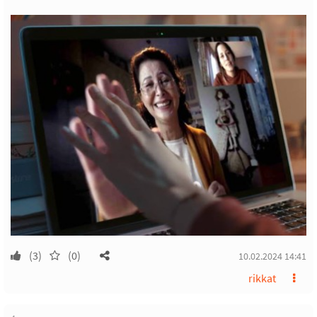
(3)
(0)
10.02.2024 14:41
rikkat