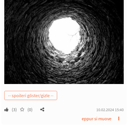
(3)
(0)
10.02.2024 15:40
eppur si muove