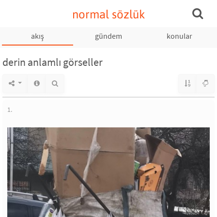
normal sözlük
akış
gündem
konular
derin anlamlı görseller
1.