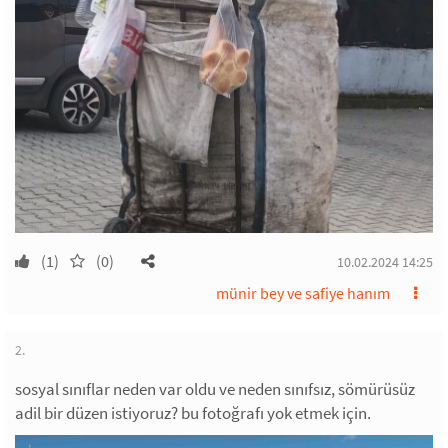
(1)
(0)
10.02.2024 14:25
münir bey ve safiye hanım
2.
sosyal sınıflar neden var oldu ve neden sınıfsız, sömürüsüz
adil bir düzen istiyoruz? bu fotoğrafı yok etmek için.