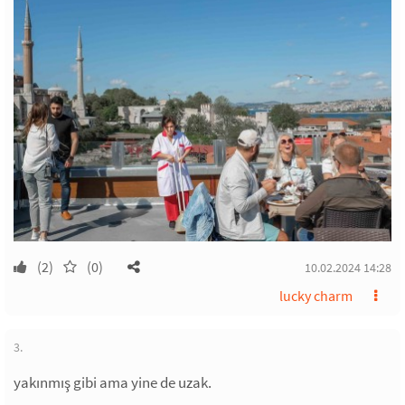
(2)
(0)
10.02.2024 14:28
lucky charm
3.
yakınmış gibi ama yine de uzak.