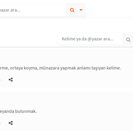
i sürme, ortaya koyma, münazara yapmak anlamı taşıyan kelime.
)
 beyanda bulunmak.
)