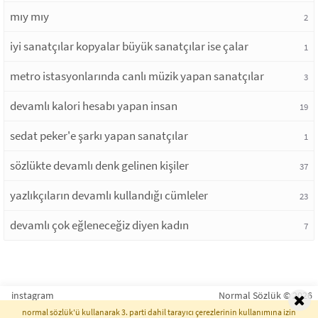
mıy mıy
2
iyi sanatçılar kopyalar büyük sanatçılar ise çalar
1
metro istasyonlarında canlı müzik yapan sanatçılar
3
devamlı kalori hesabı yapan insan
19
sedat peker'e şarkı yapan sanatçılar
1
sözlükte devamlı denk gelinen kişiler
37
yazlıkçıların devamlı kullandığı cümleler
23
devamlı çok eğleneceğiz diyen kadın
7
instagram
Normal Sözlük © 2026
normal sözlük'ü kullanarak 3. parti dahil tarayıcı çerezlerinin kullanımına izin