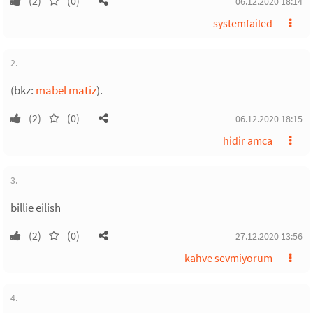
(2)
(0)
06.12.2020 18:14
systemfailed
2.
(bkz:
mabel matiz
).
(2)
(0)
06.12.2020 18:15
hidir amca
3.
billie eilish
(2)
(0)
27.12.2020 13:56
kahve sevmiyorum
4.