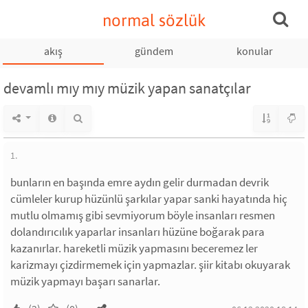
normal sözlük
akış
gündem
konular
devamlı mıy mıy müzik yapan sanatçılar
1.
bunların en başında emre aydın gelir durmadan devrik
cümleler kurup hüzünlü şarkılar yapar sanki hayatında hiç
mutlu olmamış gibi sevmiyorum böyle insanları resmen
dolandırıcılık yaparlar insanları hüzüne boğarak para
kazanırlar. hareketli müzik yapmasını beceremez ler
karizmayı çizdirmemek için yapmazlar. şiir kitabı okuyarak
müzik yapmayı başarı sanarlar.