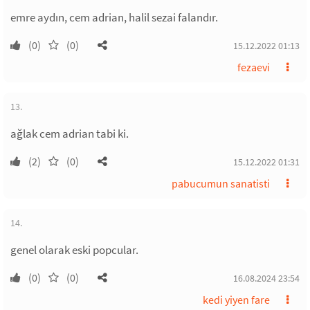
emre aydın, cem adrian, halil sezai falandır.
(0)
(0)
15.12.2022 01:13
fezaevi
13.
ağlak cem adrian tabi ki.
(2)
(0)
15.12.2022 01:31
pabucumun sanatisti
14.
genel olarak eski popcular.
(0)
(0)
16.08.2024 23:54
kedi yiyen fare