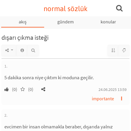
normal sözlük
akış
gündem
konular
dışarı çıkma isteği
1.
5 dakika sonra niye çıktım ki moduna geçilir.
(0)
(0)
24.06.2025 13:59
importante
2.
evcimen bir insan olmamakla beraber, dışarıda yalnız