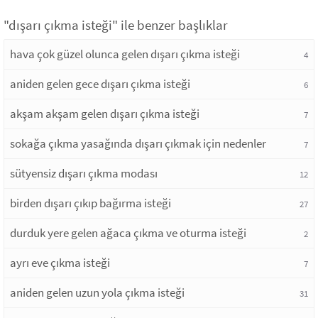
"dışarı çıkma isteği" ile benzer başlıklar
hava çok güzel olunca gelen dışarı çıkma isteği
4
aniden gelen gece dışarı çıkma isteği
6
akşam akşam gelen dışarı çıkma isteği
7
sokağa çıkma yasağında dışarı çıkmak için nedenler
7
sütyensiz dışarı çıkma modası
12
birden dışarı çıkıp bağırma isteği
27
durduk yere gelen ağaca çıkma ve oturma isteği
2
ayrı eve çıkma isteği
7
aniden gelen uzun yola çıkma isteği
31