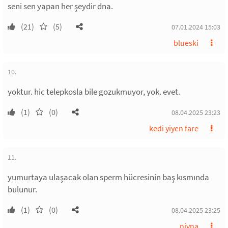
seni sen yapan her şeydir dna.
(21)
(5)
07.01.2024 15:03
blueski
10.
yoktur. hic telepkosla bile gozukmuyor, yok. evet.
(1)
(0)
08.04.2025 23:23
kedi yiyen fare
11.
yumurtaya ulaşacak olan sperm hücresinin baş kısmında
bulunur.
(1)
(0)
08.04.2025 23:25
nivna