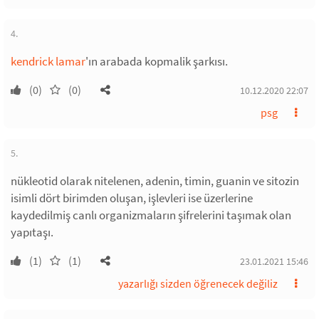
4.
kendrick lamar
'ın arabada kopmalik şarkısı.
(0)
(0)
10.12.2020 22:07
psg
5.
nükleotid olarak nitelenen, adenin, timin, guanin ve sitozin
isimli dört birimden oluşan, işlevleri ise üzerlerine
kaydedilmiş canlı organizmaların şifrelerini taşımak olan
yapıtaşı.
(1)
(1)
23.01.2021 15:46
yazarlığı sizden öğrenecek değiliz