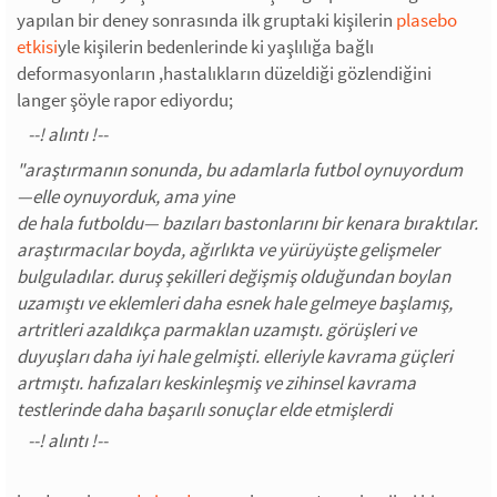
yapılan bir deney sonrasında ilk gruptaki kişilerin
plasebo
etkisi
yle kişilerin bedenlerinde ki yaşlılığa bağlı
deformasyonların ,hastalıkların düzeldiği gözlendiğini
langer şöyle rapor ediyordu;
"araştırmanın sonunda, bu adamlarla futbol oynuyordum
—elle oynuyorduk, ama yine
de hala futboldu— bazıları bastonlarını bir kenara bıraktılar.
araştırmacılar boyda, ağırlıkta ve yürüyüşte gelişmeler
bulguladılar. duruş şekilleri değişmiş olduğundan boylan
uzamıştı ve eklemleri daha esnek hale gelmeye başlamış,
artritleri azaldıkça parmaklan uzamıştı. görüşleri ve
duyuşları daha iyi hale gelmişti. elleriyle kavrama güçleri
artmıştı. hafızaları keskinleşmiş ve zihinsel kavrama
testlerinde daha başarılı sonuçlar elde etmişlerdi