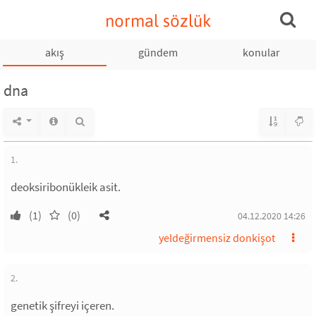
normal sözlük
akış
gündem
konular
dna
1.
deoksiribonükleik asit.
(1)
(0)
04.12.2020 14:26
yeldeğirmensiz donkişot
2.
genetik şifreyi içeren.