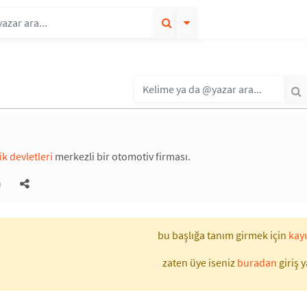
k devletleri
merkezli bir otomotiv firması.
)
bu başlığa tanım girmek için
kayı
zaten üye iseniz
buradan
giriş y