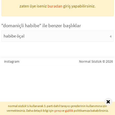
zaten üye iseniz
buradan
giriş yapabilirsiniz.
"domaniçli habibe" ile benzer başlıklar
habibe öçal
4
instagram
Normal Sözlük © 2026
normal sözlük'ü kullanarak 3. parti dahil tarayıcı çerezlerinin kullanımına izin
vermektesiniz. Daha detaylı bilgi için
çerez
ve
gizlilik
politikamıza bakabilirsiniz.