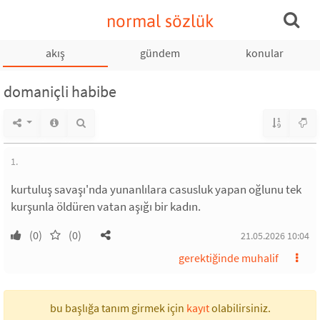
normal sözlük
akış
gündem
konular
domaniçli habibe
1.
kurtuluş savaşı'nda yunanlılara casusluk yapan oğlunu tek
kurşunla öldüren vatan aşığı bir kadın.
(0)
(0)
21.05.2026 10:04
gerektiğinde muhalif
bu başlığa tanım girmek için
kayıt
olabilirsiniz.