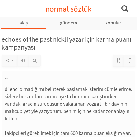
normal sözlük
akış
gündem
konular
echoes of the past nickli yazar için karma puanı
kampanyası
1.
dilenci olmadığımı belirterek başlamak isterim cümlelerime.
sizlere bu satırları, kırmızı ışıkta burnunu karıştırırken
yandaki aracın sürücüsüne yakalanan yozgatlı bir dayının
mahcubiyetiyle yazıyorum. benim için ne kadar zor anlayın
lütfen.
takipçileri görebilmek için tam 600 karma puan eksiğim var.