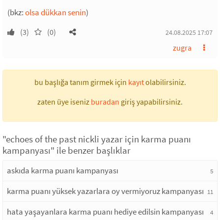
(bkz:
olsa dükkan senin
)
(3)
(0)
24.08.2025 17:07
zugra
bu başlığa tanım girmek için
kayıt
olabilirsiniz.
zaten üye iseniz
buradan
giriş yapabilirsiniz.
"echoes of the past nickli yazar için karma puanı
kampanyası" ile benzer başlıklar
askıda karma puanı kampanyası
5
karma puanı yüksek yazarlara oy vermiyoruz kampanyası
11
hata yaşayanlara karma puanı hediye edilsin kampanyası
4