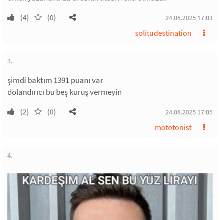
(4)
(0)
24.08.2025 17:03
solitudestination
3.
şimdi baktım 1391 puanı var
dolandırıcı bu beş kuruş vermeyin
(2)
(0)
24.08.2025 17:05
mototonist
4.