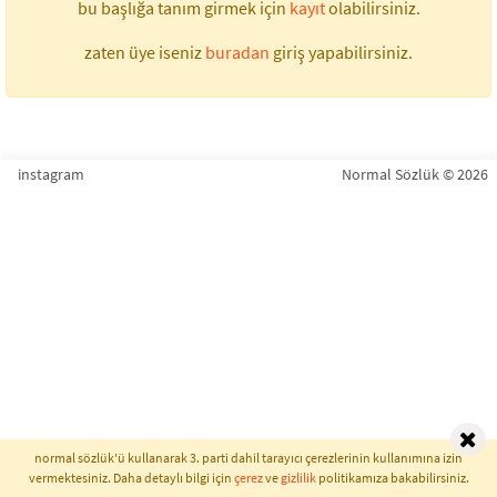
bu başlığa tanım girmek için
kayıt
olabilirsiniz.
zaten üye iseniz
buradan
giriş yapabilirsiniz.
instagram
Normal Sözlük © 2026
normal sözlük'ü kullanarak 3. parti dahil tarayıcı çerezlerinin kullanımına izin
vermektesiniz. Daha detaylı bilgi için
çerez
ve
gizlilik
politikamıza bakabilirsiniz.