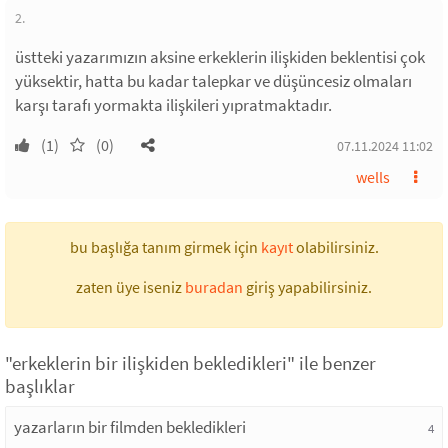
2.
üstteki yazarımızın aksine erkeklerin ilişkiden beklentisi çok
yüksektir, hatta bu kadar talepkar ve düşüncesiz olmaları
karşı tarafı yormakta ilişkileri yıpratmaktadır.
(1)
(0)
07.11.2024 11:02
wells
bu başlığa tanım girmek için
kayıt
olabilirsiniz.
zaten üye iseniz
buradan
giriş yapabilirsiniz.
"erkeklerin bir ilişkiden bekledikleri" ile benzer
başlıklar
yazarların bir filmden bekledikleri
4