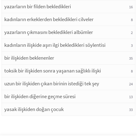
yazarların bir filden bekledikleri
16
kadınların erkeklerden bekledikleri cilveler
8
yazarların çıkmasını bekledikleri albümler
2
kadınların ilişkide aşırı ilgi bekledikleri söylentisi
3
bir ilişkiden beklenenler
35
toksik bir ilişkiden sonra yaşanan sağlıklı ilişki
8
uzun bir ilişkiden çıkan birinin istediği tek şey
24
bir ilişkiden diğerine geçme süresi
13
yasak ilişkiden doğan çocuk
33