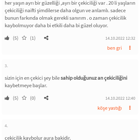
her yaşın ayrı bir güzelliği ,ayrı bir çekiciliği var . 20 li yaşların
çekiciliği naifti şimdilerse daha olgun ve anlamlı. sadece
bunun farkında olmak gerekli sanırım . o zaman çekicilik
kaybolmuyor daha bi etkili daha bi güzel oluyor.
(5)
(1)
14.10.2022 12:32
ben gri
3.
sizin için en çekici şey bile
sahip olduğunuz an çekiciliğini
kaybetmeye başlar.
(5)
(0)
14.10.2022 12:40
köşe yastığı
4.
çekicilik kaybolur aura bakidir.