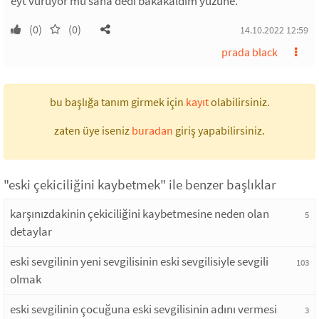
eyt vuruyor mu sana dedi bakakaldım yüzüne.
(0)
(0)
14.10.2022 12:59
prada black
bu başlığa tanım girmek için
kayıt
olabilirsiniz.
zaten üye iseniz
buradan
giriş yapabilirsiniz.
"eski çekiciliğini kaybetmek" ile benzer başlıklar
karşınızdakinin çekiciliğini kaybetmesine neden olan
5
detaylar
eski sevgilinin yeni sevgilisinin eski sevgilisiyle sevgili
103
olmak
eski sevgilinin çocuğuna eski sevgilisinin adını vermesi
3