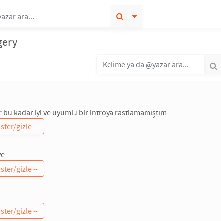
gery
bu kadar iyi ve uyumlu bir introya rastlamamıştım
ye