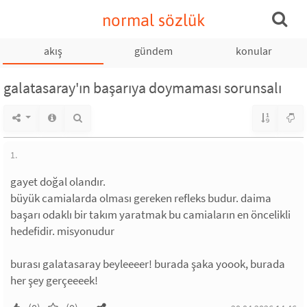
normal sözlük
akış
gündem
konular
galatasaray'ın başarıya doymaması sorunsalı
1.
gayet doğal olandır.
büyük camialarda olması gereken refleks budur. daima
başarı odaklı bir takım yaratmak bu camiaların en öncelikli
hedefidir. misyonudur
burası galatasaray beyleeeer! burada şaka yoook, burada
her şey gerçeeeek!