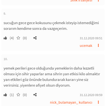
zevk irsaliyesi
9.
sucuğun gece gece kokusunu çekmek isteyip istemediğimi
sorarım kendime sonra da vazgeçerim.
(4)
(0)
31.12.2020 09:51
ucemak
10.
yemek perileri gece olduğunda yemeklerin daha lezzetli
olması için sihir yaparlar ama sihrin yan etkisi kilo almaktır
yan etkileri göz önünde bulundurarak kararı yine siz
verirsiniz. yiyenlere afiyet olsun diyorum.
(1)
(0)
31.12.2020 09:59
nick_bulamayan_ kullanıcı