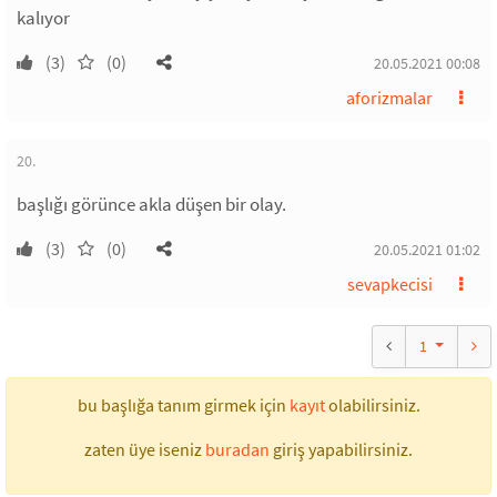
kalıyor
(3)
(0)
20.05.2021 00:08
aforizmalar
20.
başlığı görünce akla düşen bir olay.
(3)
(0)
20.05.2021 01:02
sevapkecisi
1
bu başlığa tanım girmek için
kayıt
olabilirsiniz.
zaten üye iseniz
buradan
giriş yapabilirsiniz.