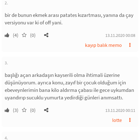
2.
bir de bunun ekmek arası patates kızartması, yanına da çay
versiyonu var ki of off yani.
(4)
(0)
13.11.2020 00:08
kayıp balık memo
3.
başlığı açan arkadaşın kayserili olma ihtimali üzerine
düşünüyorum. ayrıca konu, zayıf bir çocuk olduğum için
ebeveynlerimin bana kilo aldırma çabası ile gece uykumdan
uyandırıp sucuklu yumurta yedirdiği günleri anımsattı.
(3)
(0)
13.11.2020 00:11
lotte
4.