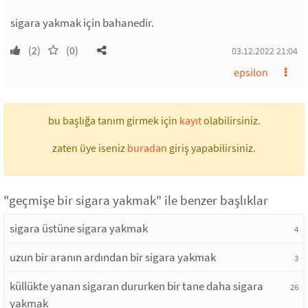
sigara yakmak için bahanedir.
(2)
(0)
03.12.2022 21:04
epsilon
bu başlığa tanım girmek için
kayıt
olabilirsiniz.
zaten üye iseniz
buradan
giriş yapabilirsiniz.
"geçmişe bir sigara yakmak" ile benzer başlıklar
sigara üstüne sigara yakmak
4
uzun bir aranın ardından bir sigara yakmak
3
küllükte yanan sigaran dururken bir tane daha sigara
26
yakmak