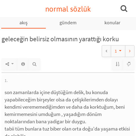
normal sözlük
akış
gündem
konular
geleceğin belirsiz olmasının yarattığı korku
1
1.
son zamanlarda içine düştüğüm delik, bu konuda
yapabileceğim birşeyler olsa da çelişkilerimden dolayı
kendimi verememediğimden ve daha da korktuğum, beni
kemirmemesini umduğum , yaşadığım dönüm
noktalarından bana yadigar bir duygu.
tabii tüm bunlara tuz biber olan orta doğu'da yaşama etkisi