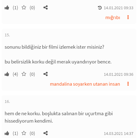
(1)
(0)
14.01.2021 09:33
mığrıbı
15.
sonunu bildiğiniz bir filmi izlemek ister misiniz?
bu belirsizlik korku değil merak uyandırıyor bence.
(4)
(0)
14.01.2021 09:36
mandalina soyarken utanan insan
16.
hem de ne korku. boşlukta salınan bir uçurtma gibi
hissediyorum kendimi.
(1)
(0)
14.03.2021 14:37