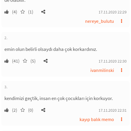
de olabilir.
(4)
(1)
17.11.2020 22:29
nereye_bulutu
2.
emin olun belirli olsaydı daha çok korkardınız.
(41)
(5)
17.11.2020 22:30
ivanmilinski
3.
kendimizi geçtik, insan en çok çocukları için korkuyor.
(2)
(0)
17.11.2020 22:31
kayıp balık memo