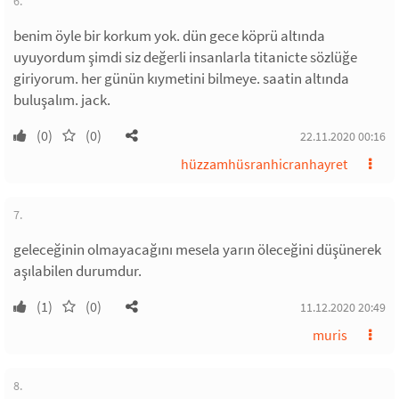
6.
benim öyle bir korkum yok. dün gece köprü altında
uyuyordum şimdi siz değerli insanlarla titanicte sözlüğe
giriyorum. her günün kıymetini bilmeye. saatin altında
buluşalım. jack.
(0)
(0)
22.11.2020 00:16
hüzzamhüsranhicranhayret
7.
geleceğinin olmayacağını mesela yarın öleceğini düşünerek
aşılabilen durumdur.
(1)
(0)
11.12.2020 20:49
muris
8.