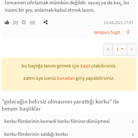
tamamen sıfırlamak mümkün değildir. savaş ya da kaç, bu
insani bir şey, anlamak-kabul etmek lazım.
(0)
(0)
12.04.2021 17:57
tempus fugit
1
bu başlığa tanım girmek için
kayıt
olabilirsiniz.
zaten üye iseniz
buradan
giriş yapabilirsiniz.
"geleceğin belirsiz olmasının yarattığı korku" ile
benzer başlıklar
korku filmlerinin komedi korku filmine dönüşmesi
1
korku filmlerinin saldığı korku
3