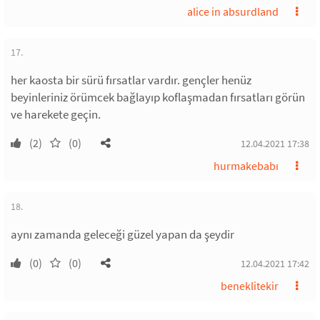
alice in absurdland
17.
her kaosta bir sürü fırsatlar vardır. gençler henüz
beyinleriniz örümcek bağlayıp koflaşmadan fırsatları görün
ve harekete geçin.
(2)
(0)
12.04.2021 17:38
hurmakebabı
18.
aynı zamanda geleceği güzel yapan da şeydir
(0)
(0)
12.04.2021 17:42
beneklitekir