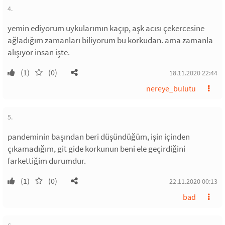
4.
yemin ediyorum uykularımın kaçıp, aşk acısı çekercesine
ağladığım zamanları biliyorum bu korkudan. ama zamanla
alışıyor insan işte.
(1)
(0)
18.11.2020 22:44
nereye_bulutu
5.
pandeminin başından beri düşündüğüm, işin içinden
çıkamadığım, git gide korkunun beni ele geçirdiğini
farkettiğim durumdur.
(1)
(0)
22.11.2020 00:13
bad