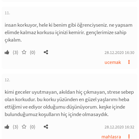
11.
insan korkuyor, hele ki benim gibi öğrenciyseniz. ne yapsam
elimde kalmaz korkusu içinizi kemirir. gençlerimize sahip
çıkalım.
(3)
(0)
28.12.2020 16:30
ucemak
12.
kimi geceler uyutmayan, akıldan hiç çıkmayan, strese sebep
olan korkudur. bu korku yüzünden en güzel yaşlarımı heba
ettiğimi ve ediyor olduğumu düşünüyorum. keşke içinde
bulunduğumuz koşulların hiç içinde olmasaydık.
(3)
(0)
28.12.2020 16:32
mahlasra