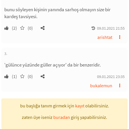
bunu söyleyen kişinin yanında sarhoş olmayın size bir
kardeş tavsiyesi.
(2)
(0)
09.01.2021 21:55
arishtat
3.
'gülünce yüzünde güller açıyor' da bir benzeridir.
(1)
(0)
09.01.2021 23:35
bukalemun
bu başlığa tanım girmek için
kayıt
olabilirsiniz.
zaten üye iseniz
buradan
giriş yapabilirsiniz.