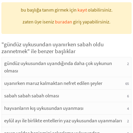
bu başlığa tanım girmek için
kayıt
olabilirsiniz.
zaten üye iseniz
buradan
giriş yapabilirsiniz.
"gündüz uykusundan uyanırken sabah oldu
zannetmek" ile benzer başlıklar
gündüz uykusundan uyandığında daha çok uykunun
2
olması
uyanırken maruz kalmaktan nefret edilen şeyler
65
sabah sabah sabah olması
6
hayvanların kış uykusundan uyanması
4
eylül ayı ile birlikte entellerin yaz uykusundan uyanmaları
2